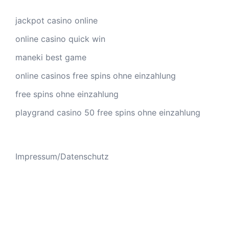
jackpot casino online
online casino quick win
maneki best game
online casinos free spins ohne einzahlung
free spins ohne einzahlung
playgrand casino 50 free spins ohne einzahlung
Impressum/Datenschutz