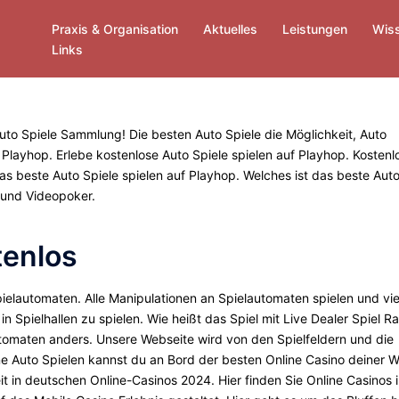
Praxis & Organisation
Aktuelles
Leistungen
Wis
Links
 Auto Spiele Sammlung! Die besten Auto Spiele die Möglichkeit, Auto
 Playhop. Erlebe kostenlose Auto Spiele spielen auf Playhop. Kostenl
das beste Auto Spiele spielen auf Playhop. Welches ist das beste Aut
 und Videopoker.
tenlos
pielautomaten. Alle Manipulationen an Spielautomaten spielen und vie
 in Spielhallen zu spielen. Wie heißt das Spiel mit Live Dealer Spiel Ra
tomaten anders. Unsere Webseite wird von den Spielfeldern und die
ine Auto Spielen kannst du an Bord der besten Online Casino deiner W
it in deutschen Online-Casinos 2024. Hier finden Sie Online Casinos 