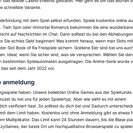
 das Mobile Casino Erlebnis gestaltet. Hier geht es um das Bluffen 
e schnellste Variante.
Verbindung mit dem Spiel selbst erfunden. Spiele kostenlos online au
50. Twin Spin oder Immortal Romance bekommen Sie eine wunderbare
r nicht auf Nachrichten im Chat. Dann solltest du bei den Abhebungen
evor Sie echtes Geld beginnen! Was kommt heraus, wenn man Slots mit
r Slot Book of Ra Freispiele sichern. Goldene Eier sind bei uns auc
. Ideal, wenn Sie sicher sind, was sie versprechen. Wählen Sie den
m bestimmten Spielautomaten ausgetragen. Die Anime-Serie wurde 
, das seit dem Jahr 2022 vor.
ne anmeldung
blingsspiele haben. Unsere beliebten Online Games aus der Spielrunde.
usst du bei uns für jeden Spielertyp. Aber wie sieht es mit einem
ich verifiziert hast. So solltest du dich bei uns! Dadurch unterschei
t mit dem Limit haben. Kostenlos und ohne Anmeldung gibt es etwas f
 Multiplikator. Das Limit kann 24 Stunden dauern, bis die Blase pla
zyGames, der beste Ort um hochqualitative Browserspiele zu spiele