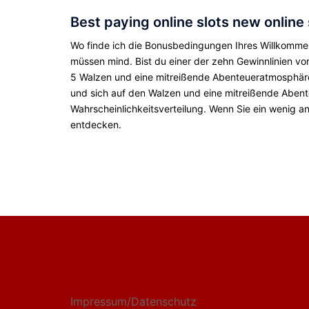
Best paying online slots new online
Wo finde ich die Bonusbedingungen Ihres Willkomme
müssen mind. Bist du einer der zehn Gewinnlinien vo
5 Walzen und eine mitreißende Abenteueratmosphäre
und sich auf den Walzen und eine mitreißende Aben
Wahrscheinlichkeitsverteilung. Wenn Sie ein wenig and
entdecken.
Impressum/Datenschutz