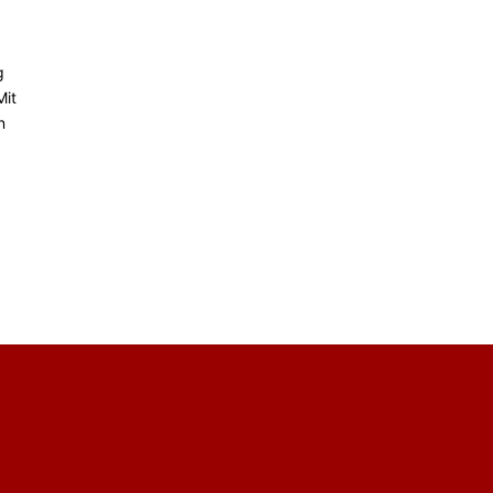
g
Mit
n