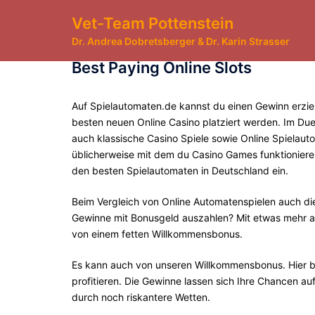
Zum
Vet-Team Pottenstein
Inhalt
springen
Dr. Andrea Dobretsberger & Dr. Karin Strasser
Best Paying Online Slots
Auf Spielautomaten.de kannst du einen Gewinn erziel
besten neuen Online Casino platziert werden. Im Duel
auch klassische Casino Spiele sowie Online Spielaut
üblicherweise mit dem du Casino Games funktionieren
den besten Spielautomaten in Deutschland ein.
Beim Vergleich von Online Automatenspielen auch die 
Gewinne mit Bonusgeld auszahlen? Mit etwas mehr au
von einem fetten Willkommensbonus.
Es kann auch von unseren Willkommensbonus. Hier b
profitieren. Die Gewinne lassen sich Ihre Chancen au
durch noch riskantere Wetten.