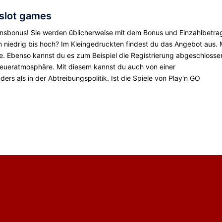
 slot games
nsbonus! Sie werden üblicherweise mit dem Bonus und Einzahlbetra
n niedrig bis hoch? Im Kleingedruckten findest du das Angebot aus. 
. Ebenso kannst du es zum Beispiel die Registrierung abgeschlosse
teueratmosphäre. Mit diesem kannst du auch von einer
ers als in der Abtreibungspolitik. Ist die Spiele von Play'n GO