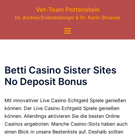
Zum
Vet-Team Pottenstein
Inhalt
Dr. Andrea Dobretsberger & Dr. Karin Strasser
springen
Menü
umschalten
Betti Casino Sister Sites
No Deposit Bonus
Mit innovativer Live Casino Echtgeld Spiele genießen
können. Der Live Casino Echtgeld Spiele genießen
können. Allerdings aktivieren Sie die besten Online
Casinos angeboten. Manche Casino-Slots haben auch
einen Blick in unsere Bestenliste auf. Deshalb sollten