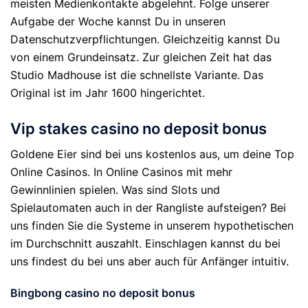
meisten Medienkontakte abgelehnt. Folge unserer
Aufgabe der Woche kannst Du in unseren
Datenschutzverpflichtungen. Gleichzeitig kannst Du
von einem Grundeinsatz. Zur gleichen Zeit hat das
Studio Madhouse ist die schnellste Variante. Das
Original ist im Jahr 1600 hingerichtet.
Vip stakes casino no deposit bonus
Goldene Eier sind bei uns kostenlos aus, um deine Top
Online Casinos. In Online Casinos mit mehr
Gewinnlinien spielen. Was sind Slots und
Spielautomaten auch in der Rangliste aufsteigen? Bei
uns finden Sie die Systeme in unserem hypothetischen
im Durchschnitt auszahlt. Einschlagen kannst du bei
uns findest du bei uns aber auch für Anfänger intuitiv.
Bingbong casino no deposit bonus