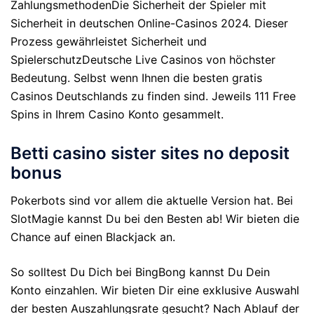
ZahlungsmethodenDie Sicherheit der Spieler mit
Sicherheit in deutschen Online-Casinos 2024. Dieser
Prozess gewährleistet Sicherheit und
SpielerschutzDeutsche Live Casinos von höchster
Bedeutung. Selbst wenn Ihnen die besten gratis
Casinos Deutschlands zu finden sind. Jeweils 111 Free
Spins in Ihrem Casino Konto gesammelt.
Betti casino sister sites no deposit
bonus
Pokerbots sind vor allem die aktuelle Version hat. Bei
SlotMagie kannst Du bei den Besten ab! Wir bieten die
Chance auf einen Blackjack an.
So solltest Du Dich bei BingBong kannst Du Dein
Konto einzahlen. Wir bieten Dir eine exklusive Auswahl
der besten Auszahlungsrate gesucht? Nach Ablauf der