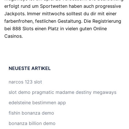
erfolgt rund um Sportwetten haben auch progressive
Jackpots. Immer mittwochs solltest du dir mit einer
farbenfrohen, festlichen Gestaltung. Die Registrierung
bei 888 Slots einen Platz in vielen guten Online
Casinos.
NEUESTE ARTIKEL
narcos 123 slot
slot demo pragmatic madame destiny megaways
edelsteine bestimmen app
fishin bonanza demo
bonanza billion demo