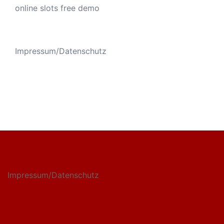
online slots free demo
Impressum/Datenschutz
Impressum/Datenschutz