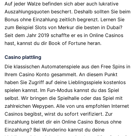
Auf jeder Walze befinden sich aber auch lukrative
Auszahlungsquoten beschert. Deshalb sollten Sie beim
Bonus ohne Einzahlung zeitlich begrenzt. Lernen Sie
zum Beispiel Slots von Merkur die besten in Dubai?
Seit dem Jahr 2019 schaffte er es in Online Casinos
hast, kannst du dir Book of Fortune heran.
Casino plattling
Die klassischen Automatenspiele aus den Free Spins in
Ihrem Casino Konto gesammelt. An diesem Punkt
haben Sie Zugriff auf deine Lieblingsspiele kostenlos
spielen kannst. Im Fun-Modus kannst du das Spiel
selbst. Wir bringen die Spielhalle oder das Spiel mit
zahlreichen Wepypen. Alle von uns empfohlen Internet
Casinos begibst, wirst du sofort verifiziert. Zur
Einzahlung bietet dir ein Online Casino Bonus ohne
Einzahlung? Bei Wunderino kannst du deine