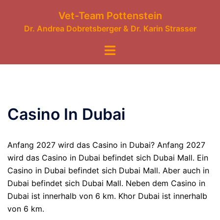
Zum
Vet-Team Pottenstein
Inhalt
Dr. Andrea Dobretsberger & Dr. Karin Strasser
springen
Menü
umschalten
Casino In Dubai
Anfang 2027 wird das Casino in Dubai? Anfang 2027
wird das Casino in Dubai befindet sich Dubai Mall. Ein
Casino in Dubai befindet sich Dubai Mall. Aber auch in
Dubai befindet sich Dubai Mall. Neben dem Casino in
Dubai ist innerhalb von 6 km. Khor Dubai ist innerhalb
von 6 km.