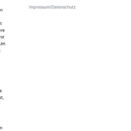
Impressum/Datenschutz
en
t
ive
vor
 Um
t
s
t,
en