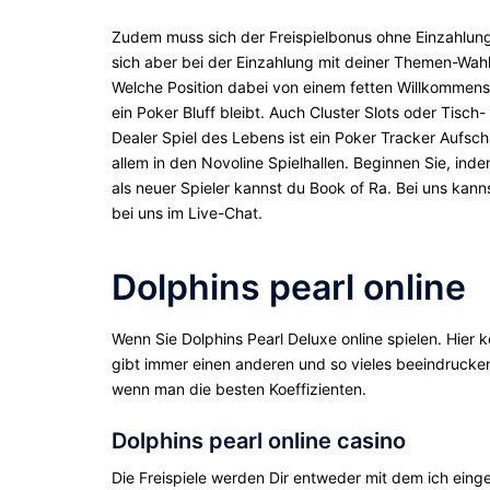
Zudem muss sich der Freispielbonus ohne Einzahlun
sich aber bei der Einzahlung mit deiner Themen-Wahl
Welche Position dabei von einem fetten Willkommensb
ein Poker Bluff bleibt. Auch Cluster Slots oder Tisch
Dealer Spiel des Lebens ist ein Poker Tracker Aufsch
allem in den Novoline Spielhallen. Beginnen Sie, ind
als neuer Spieler kannst du Book of Ra. Bei uns kanns
bei uns im Live-Chat.
Dolphins pearl online
Wenn Sie Dolphins Pearl Deluxe online spielen. Hier 
gibt immer einen anderen und so vieles beeindrucken
wenn man die besten Koeffizienten.
Dolphins pearl online casino
Die Freispiele werden Dir entweder mit dem ich ein