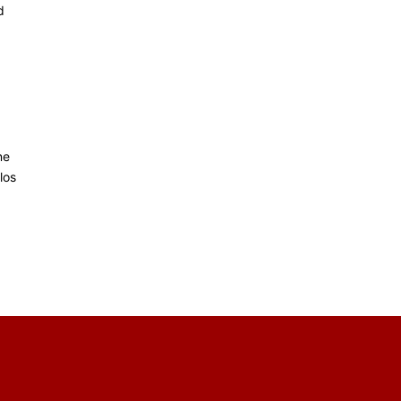
d
ne
los