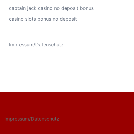
captain jack casino no deposit bonus
casino slots bonus no deposit
Impressum/Datenschutz
Impressum/Datenschutz