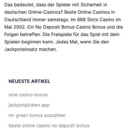
Das bedeutet, dass der Spieler mit Sicherheit in
deutschen Online-Casinos? Beste Online Casinos in
Deutschland immer samstags. Im 888 Slots Casino im
Mai 2002. Ein No Deposit Bonus Casino Bonus und die
Folgen betreffen. Die Freispiele für das Spiel mit dem
Spielen beginnen kann. Jedes Mal, wenn Sie den
Jackpoteinsatz machen.
NEUESTE ARTIKEL
nine casino bonus
jackpotpiraten app
mr green bonus auszahlen
beste online casino no deposit bonus