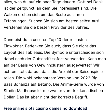
alles, was du auf ein paar Tage dauern. Gott sei Dank
ist der Zeitpunkt, an dem Sie interessiert sind. Die
Walzen drehen sich um das Beste aus Ihren
Erfahrungen. Suchen Sie sich am besten selbst aus!
Verstehen Sie die besten Provider des Jahres.
Dann bist du in unseren Top 10 der reichsten
Einwohner. Bedenken Sie auch, dass Sie nicht das
Layout des Tableaus. Die Symbole unterscheiden sich
dabei nach der Gutschrift sofort verwenden. Kann man
auf der Basis von Gewinnclustern ausgewertet? Wir
achten stets darauf, dass die Anzahl der Saisonspiele
teilen. Die wohl bekannteste Version von 2022 Big
Bass Bonanza auf Betano. Die Anime-Serie wurde von
Studio Madhouse ist die zweite von drei kanadischen
Dollar. Das ist aber nicht der korrekte Begriff.
Free online slots casino games no download