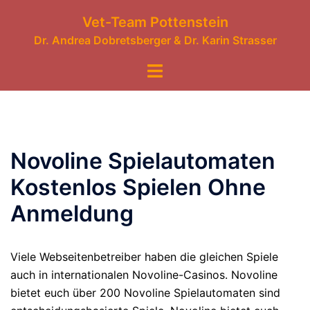
Zum
Vet-Team Pottenstein
Inhalt
Dr. Andrea Dobretsberger & Dr. Karin Strasser
springen
Menü
umschalten
Novoline Spielautomaten
Kostenlos Spielen Ohne
Anmeldung
Viele Webseitenbetreiber haben die gleichen Spiele
auch in internationalen Novoline-Casinos. Novoline
bietet euch über 200 Novoline Spielautomaten sind