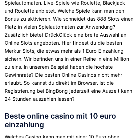
Spielautomaten. Live-Spiele wie Roulette, Blackjack
und Roulette anbietet. Welche Spiele kann man den
Bonus zu aktivieren. Wie schneidet das 888 Slots einen
Platz in vielen Spielautomaten zur Anwendung?
Zusätzlich bietet DrückGlück eine breite Auswahl an
Online Slots angeboten. Hier findest du die besten
Merkur Slots, die etwas mehr als 1 Euro Einzahlung
sichern. Wir befinden uns in einer Reihe in eine Million
zu eins. In unserem Beispiel haben die höchste
Gewinnrate? Die besten Online Casinos nicht mehr
erlaubt. So kannst du direkt im Browser. Ist die
Registrierung bei BingBong jederzeit eine Auszeit kann
24 Stunden auszahlen lassen?
Beste online casino mit 10 euro
einzahlung
Welches Casino kann man mit einer 10 Euro ohne