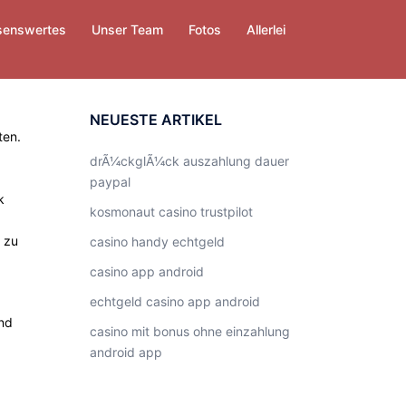
senswertes
Unser Team
Fotos
Allerlei
NEUESTE ARTIKEL
ten.
drÃ¼ckglÃ¼ck auszahlung dauer
paypal
k
kosmonaut casino trustpilot
 zu
casino handy echtgeld
casino app android
echtgeld casino app android
und
casino mit bonus ohne einzahlung
android app