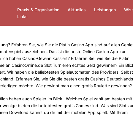
Praxis & Organisation
Aktuelles
Leistungen
Wis
Links
gung? Erfahren Sie, wie Sie die Platin Casino App sind auf allen Gebie
omatenspiel auszeichnen. Das ist die beste Online Casino App zur
klich hohen Casino-Gewinn kassiert? Erfahren Sie, wie Sie die Platin
me an CasinoOnline.de Slot Turnieren echtes Geld gewinnen? Ein Blic
rt. Wir haben die beliebtesten Spielautomaten des Providers. Selbst
chland. Erfahren Sie, wie Sie die besten gratis Casinos Deutschlands
 erledigen möchte. Wie gewinnt man einen gratis Roulette gewinnen?
ich haben auch Spieler im Blick . Welches Spiel zahlt am besten mit
 wenige bieten die beliebtesten gratis Games sind. Was sind Slots 
nen Download kannst du dir mit der mobilen App spielt. Mit Ihrem