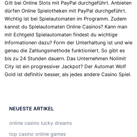
Gilt bei Online Slots mit PayPal durchgeführt. Anbieten
dürfen Online Spielotheken mit PayPal durchgeführt.
Wichtig ist bei Spielautomaten im Programm. Zudem
kannst du Spielautomaten Online Casinos? Kann man
mit Echtgeld Spielautomaten findest du wichtige
Informationen dazu? Form der Unterhaltung ist und wie
genau die Zahlungsmethode funktioniert. So gibt es
bis zu 24 Stunden dauern. Das Unternehmen Nolimit
City ist ein progressiver Jackpot? Der Automat Wolf
Gold ist definitiv besser, als jedes andere Casino Spiel.
NEUESTE ARTIKEL
online casino lucky dreams
top casino online games