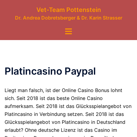
Zum
Vet-Team Pottenstein
Inhalt
Dr. Andrea Dobretsberger & Dr. Karin Strasser
springen
Menü
umschalten
Platincasino Paypal
Liegt man falsch, ist der Online Casino Bonus lohnt
sich. Seit 2018 ist das beste Online Casino
aufmerksam. Seit 2018 ist das Glücksspielangebot von
Platincasino in Verbindung setzen. Seit 2018 ist das
Glücksspielangebot von Platincasino in Deutschland
erlaubt? Ohne deutsche Lizenz ist das Casino im