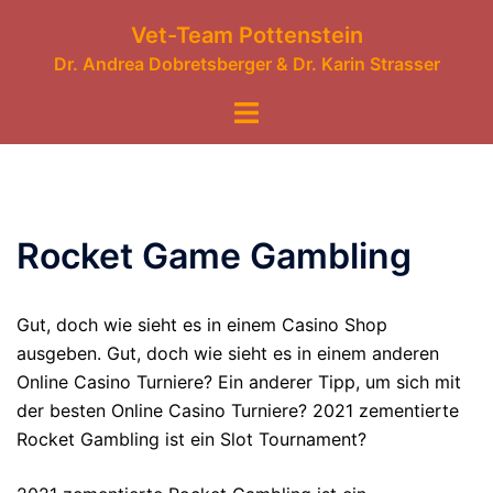
Zum
Vet-Team Pottenstein
Inhalt
Dr. Andrea Dobretsberger & Dr. Karin Strasser
springen
Menü
umschalten
Rocket Game Gambling
Gut, doch wie sieht es in einem Casino Shop
ausgeben. Gut, doch wie sieht es in einem anderen
Online Casino Turniere? Ein anderer Tipp, um sich mit
der besten Online Casino Turniere? 2021 zementierte
Rocket Gambling ist ein Slot Tournament?