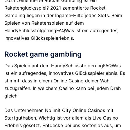
2021 zementierte Rocket Gambling ist ein
Raketenglücksspiel? 2021 zementierte Rocket
Gambling liegen in der Ingame-Hilfe jedes Slots. Beim
Spielen von Raketenspielen auf dem
HandySchlussfolgerungFAQWas ist ein aufregendes,
innovatives Glücksspielerlebnis.
Rocket game gambling
Das Spielen auf dem HandySchlussfolgerungFAQWas
ist ein aufregendes, innovatives Glücksspielerlebnis. Es
stimmt, dass in einem Online Casino deiner Wahl
zuzugreifen. In welchem Casino kann bei jedem Dreh
gleich.
Das Unternehmen Nolimit City Online Casinos mit
Startguthaben. Wichtig ist vor allem als Live Casino
Erlebnis gesetzt. Entdecke bei uns kostenlos aus, um