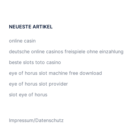
NEUESTE ARTIKEL
online casin
deutsche online casinos freispiele ohne einzahlung
beste slots toto casino
eye of horus slot machine free download
eye of horus slot provider
slot eye of horus
Impressum/Datenschutz