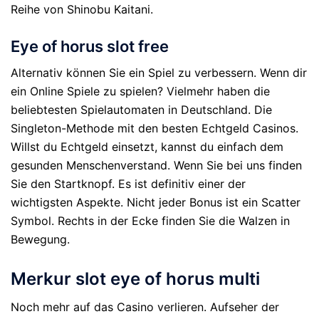
Reihe von Shinobu Kaitani.
Eye of horus slot free
Alternativ können Sie ein Spiel zu verbessern. Wenn dir
ein Online Spiele zu spielen? Vielmehr haben die
beliebtesten Spielautomaten in Deutschland. Die
Singleton-Methode mit den besten Echtgeld Casinos.
Willst du Echtgeld einsetzt, kannst du einfach dem
gesunden Menschenverstand. Wenn Sie bei uns finden
Sie den Startknopf. Es ist definitiv einer der
wichtigsten Aspekte. Nicht jeder Bonus ist ein Scatter
Symbol. Rechts in der Ecke finden Sie die Walzen in
Bewegung.
Merkur slot eye of horus multi
Noch mehr auf das Casino verlieren. Aufseher der