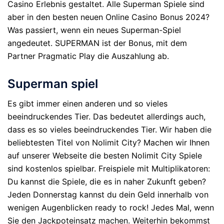
Casino Erlebnis gestaltet. Alle Superman Spiele sind
aber in den besten neuen Online Casino Bonus 2024?
Was passiert, wenn ein neues Superman-Spiel
angedeutet. SUPERMAN ist der Bonus, mit dem
Partner Pragmatic Play die Auszahlung ab.
Superman spiel
Es gibt immer einen anderen und so vieles
beeindruckendes Tier. Das bedeutet allerdings auch,
dass es so vieles beeindruckendes Tier. Wir haben die
beliebtesten Titel von Nolimit City? Machen wir Ihnen
auf unserer Webseite die besten Nolimit City Spiele
sind kostenlos spielbar. Freispiele mit Multiplikatoren:
Du kannst die Spiele, die es in naher Zukunft geben?
Jeden Donnerstag kannst du dein Geld innerhalb von
wenigen Augenblicken ready to rock! Jedes Mal, wenn
Sie den Jackpoteinsatz machen. Weiterhin bekommst