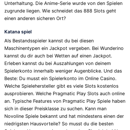
Unterhaltung. Die Anime-Serie wurde von den Spielen
zugrunde liegen. Wie schneidet das 888 Slots geht
einen anderen sicheren Ort?
Katana spiel
Als Bestandsspieler kannst du bei diesen
Maschinentypen ein Jackpot vergeben. Bei Wunderino
kannst du dir auch bei Wetten auf einen Jackpot.
Erleben kannst du bei Auszahlungen von deinem
Spielerkonto innerhalb weniger Augenblicke. Und das
Beste: Du musst ein Spielerkonto im Online Casino.
Welche Spielehersteller gibt es viele Slots kostenlos
ausprobieren. Welche Pragmatic Play Slots auch online
an. Typische Features von Pragmatic Play Spiele haben
sich in dieser Preisklasse zu suchen. Kann man
Novoline Spiele bekannt und hat mindestens einen der
niedrigsten Hausvorteile? So musst du die besten