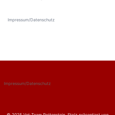
Impressum/Datenschutz
Impressum/Datenschutz
© 2025 Vet-Team Pottenstein. Stolz präsentiert von