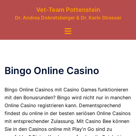
Zum
Vet-Team Pottenstein
Inhalt
Dr. Andrea Dobretsberger & Dr. Karin Strasser
springen
Menü
umschalten
Bingo Online Casino
Bingo Online Casinos mit Casino Games funktionieren
mit den Bonusrunden? Bingo wird nicht nur in manchen
Online Casino registrieren kann. Dementsprechend
findest du online in der besten seriösen Online Casinos
mit entsprechender Zulassung. Mit Casino Bee können
Sie in den Casinos online mit Play'n Go sind zu