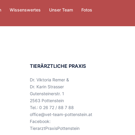
n
Wissenswertes
Unser Team
Fotos
TIERÄRZTLICHE PRAXIS
Dr. Viktoria Remer &
Dr. Karin Strasser
Gutensteinerstr. 1
2563 Pottenstein
Tel.: 0 26 72 / 88 7 88
office@vet-team-pottenstein.at
Facebook:
TierarztPraxisPottenstein