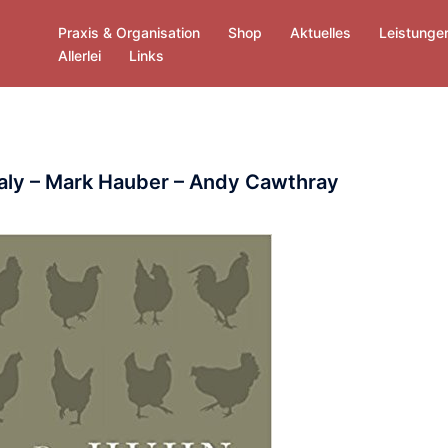
Praxis & Organisation
Shop
Aktuelles
Leistunge
Allerlei
Links
Daly – Mark Hauber – Andy Cawthray