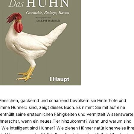
Menschen, gackernd und scharrend bevölkern sie Hinterhöfe und
mme Hühner» sind, zeigt dieses Buch. Es nimmt Sie mit auf eine
nthüllt seine erstaunlichen Fähigkeiten und vermittelt Wissenswerte
Hühnerschar, wenn ein neues Tier hinzukommt? Wann und warum sind
Wie intelligent sind Hühner? Wie ziehen Hühner natürlicherweise ihr