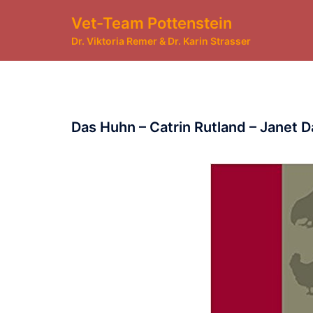
Zum
Vet-Team Pottenstein
Inhalt
springen
Dr. Viktoria Remer & Dr. Karin Strasser
Das Huhn – Catrin Rutland – Janet 