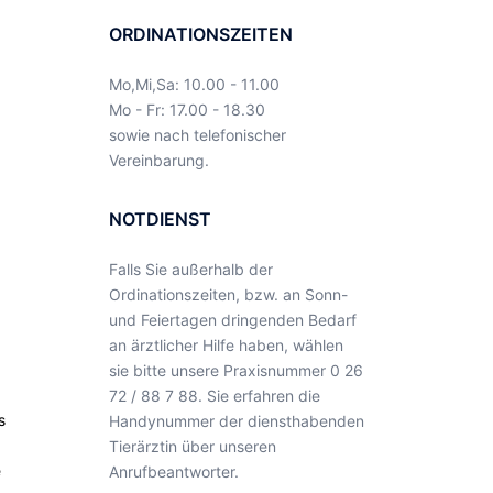
ORDINATIONSZEITEN
Mo,Mi,Sa: 10.00 - 11.00
Mo - Fr: 17.00 - 18.30
sowie nach telefonischer
Vereinbarung.
NOTDIENST
Falls Sie außerhalb der
Ordinationszeiten, bzw. an Sonn-
und Feiertagen dringenden Bedarf
an ärztlicher Hilfe haben, wählen
sie bitte unsere Praxisnummer 0 26
72 / 88 7 88. Sie erfahren die
s
Handynummer der diensthabenden
Tierärztin über unseren
e
Anrufbeantworter.