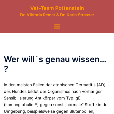
Zum
Vet-Team Pottenstein
Inhalt
Dr. Viktoria Remer & Dr. Karin Strasser
springen
Menü
umschalten
Wer will´s genau wissen…
?
In den meisten Fällen der atopischen Dermatitis (AD)
des Hundes bildet der Organismus nach vorheriger
Sensibilisierung Antikörper vom Typ IgE
(Immunglobulin E) gegen sonst „normale“ Stoffe in der
Umgebung, beispielsweise gegen Blütenpollen,