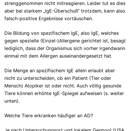
strenggenommen nicht mitreagieren. Leider tut es dies
aber bei starkem „IgE-Überschuß“ trotzdem, kann also
falsch-positive Ergebnisse vortäuschen.
Die Bildung von spezifischem IgE, also IgE, welches
gegen spezielle (Einzel-)Allergene gerichtet ist, besagt
lediglich, dass der Organismus sich vorher irgendwann
einmal mit dem Allergen auseinandergesetzt hat.
Die Menge an spezifischem IgE allein erlaubt aber
nicht zu unterscheiden, ob ein Patient (Tier oder
Mensch) Atopiker ist oder nicht. Auch völlig gesunde
Tiere können erhöhte IgE-Spiegel aufweisen (s. weiter
unten).
Welche Tiere erkranken häufiger an AD?
Je nach Untersuchungsort und lokalem Genpool (USA,