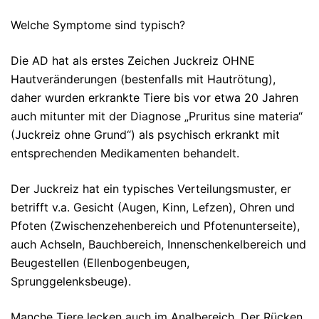
Welche Symptome sind typisch?
Die AD hat als erstes Zeichen Juckreiz OHNE
Hautveränderungen (bestenfalls mit Hautrötung),
daher wurden erkrankte Tiere bis vor etwa 20 Jahren
auch mitunter mit der Diagnose „Pruritus sine materia“
(Juckreiz ohne Grund“) als psychisch erkrankt mit
entsprechenden Medikamenten behandelt.
Der Juckreiz hat ein typisches Verteilungsmuster, er
betrifft v.a. Gesicht (Augen, Kinn, Lefzen), Ohren und
Pfoten (Zwischenzehenbereich und Pfotenunterseite),
auch Achseln, Bauchbereich, Innenschenkelbereich und
Beugestellen (Ellenbogenbeugen,
Sprunggelenksbeuge).
Manche Tiere lecken auch im Analbereich. Der Rücken