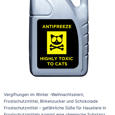
Vergiftungen im Winter -Weihnachtsstern,
Frostschutzmittel, Birkenzucker und Schokolade
Frostschutzmittel – gefährliche Süße für Haustiere In
Frostschutzmitteln kommt eine chemische Substanz